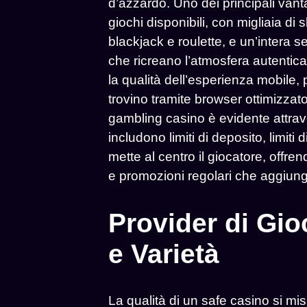
d’azzardo. Uno dei principali vant
giochi disponibili, con migliaia di
blackjack e roulette, e un’intera s
che ricreano l’atmosfera autentica 
la qualità dell’esperienza mobile, 
trovino tramite browser ottimizzat
gambling casino è evidente attraver
includono limiti di deposito, limiti
mette al centro il giocatore, offrend
e promozioni regolari che aggiung
Provider di Gi
e Varietà
La qualità di un safe casino si mi