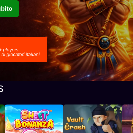
ubito
+ players
di giocatori italiani
s