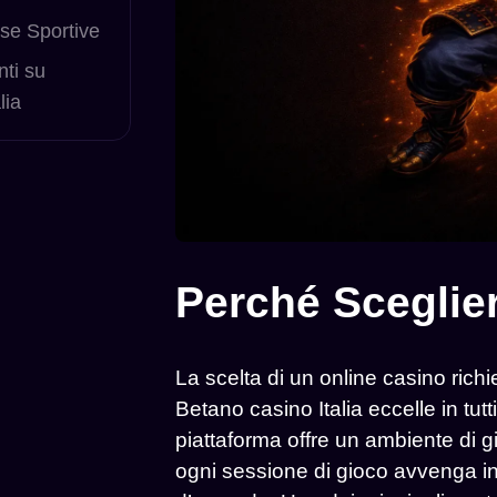
e Sportive
ti su
lia
Perché Sceglie
La scelta di un online casino richi
Betano casino Italia eccelle in tutti
piattaforma offre un ambiente di 
ogni sessione di gioco avvenga in