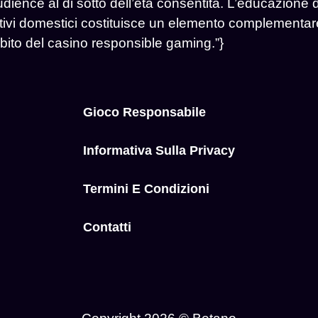
udience al di sotto dell’età consentita. L’educazione d
sitivi domestici costituisce un elemento complementare
bito del casino responsible gaming.”}
Gioco Responsabile
Informativa Sulla Privacy
Termini E Condizioni
Contatti