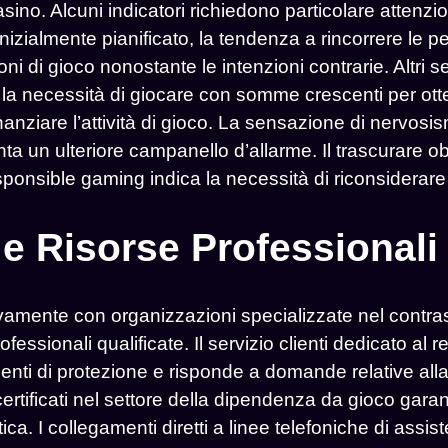
no. Alcuni indicatori richiedono particolare attenzi
 inizialmente pianificato, la tendenza a rincorrere le p
ni di gioco nonostante le intenzioni contrarie. Altri seg
 la necessità di giocare con somme crescenti per otte
 finanziare l’attività di gioco. La sensazione di nervos
a un ulteriore campanello d’allarme. Il trascurare obbli
sponsible gaming indica la necessità di riconsiderare 
e Risorse Professionali
vamente con organizzazioni specializzate nel contrasto
ofessionali qualificate. Il servizio clienti dedicato a
enti di protezione e risponde a domande relative alla 
certificati nel settore della dipendenza da gioco gara
ca. I collegamenti diretti a linee telefoniche di assi