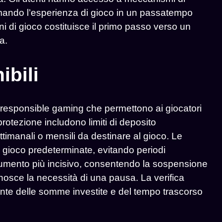
ormando l’esperienza di gioco in un passatempo
i di gioco costituisce il primo passo verso un
a.
ibili
o responsible gaming che permettono ai giocatori
rotezione includono limiti di deposito
ettimanali o mensili da destinare al gioco. Le
i gioco predeterminate, evitando periodi
strumento più incisivo, consentendo la sospensione
osce la necessità di una pausa. La verifica
arente delle somme investite e del tempo trascorso