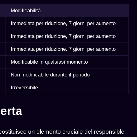
Modificabilità
Immediata per riduzione, 7 giorni per aumento
Immediata per riduzione, 7 giorni per aumento
Immediata per riduzione, 7 giorni per aumento
Modificabile in qualsiasi momento
Non modificabile durante il periodo
Irreversibile
erta
costituisce un elemento cruciale del responsible