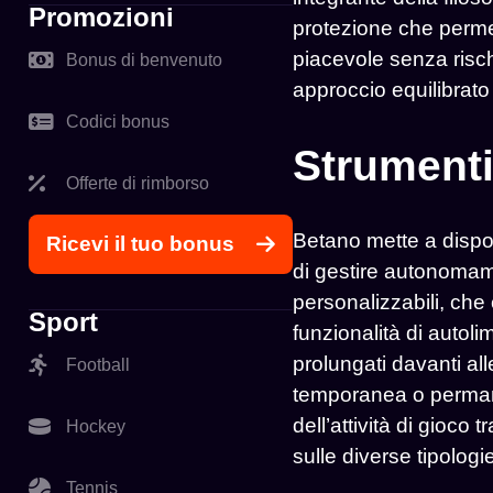
Promozioni
protezione che permet
piacevole senza risch
Bonus di benvenuto
approccio equilibrato a
Codici bonus
Strumenti
Offerte di rimborso
Betano mette a dispos
Ricevi il tuo bonus
di gestire autonomame
personalizzabili, che 
Sport
funzionalità di autol
prolungati davanti al
Football
temporanea o permane
dell’attività di gioco
Hockey
sulle diverse tipologie
Tennis