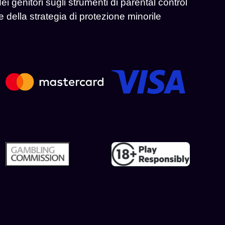
ei genitori sugli strumenti di parental control
 della strategia di protezione minorile