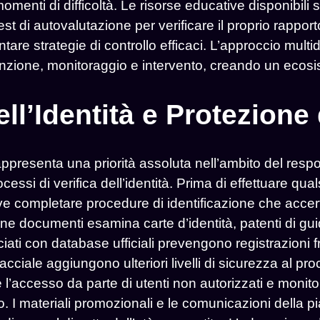
menti di difficoltà. Le risorse educative disponibili s
st di autovalutazione per verificare il proprio rapporto
tare strategie di controllo efficaci. L’approccio multi
zione, monitoraggio e intervento, creando un ecosist
ell’Identità e Protezione
rappresenta una priorità assoluta nell’ambito del r
ocessi di verifica dell’identità. Prima di effettuare qu
ve completare procedure di identificazione che accer
ione documenti esamina carte d’identità, patenti di gu
ociati con database ufficiali prevengono registrazioni
facciale aggiungono ulteriori livelli di sicurezza al pr
 l’accesso da parte di utenti non autorizzati e monito
lo. I materiali promozionali e le comunicazioni della pi