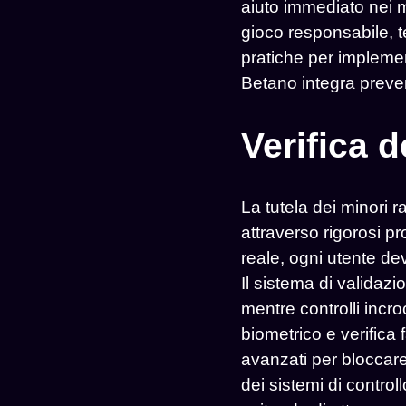
aiuto immediato nei mo
gioco responsabile, te
pratiche per implemen
Betano integra preven
Verifica d
La tutela dei minori 
attraverso rigorosi pr
reale, ogni utente de
Il sistema di validaz
mentre controlli incr
biometrico e verifica 
avanzati per bloccare
dei sistemi di control