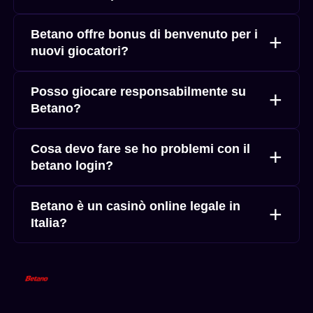
Betano offre bonus di benvenuto per i
nuovi giocatori?
Posso giocare responsabilmente su
Betano?
Cosa devo fare se ho problemi con il
betano login?
Betano è un casinò online legale in
Italia?