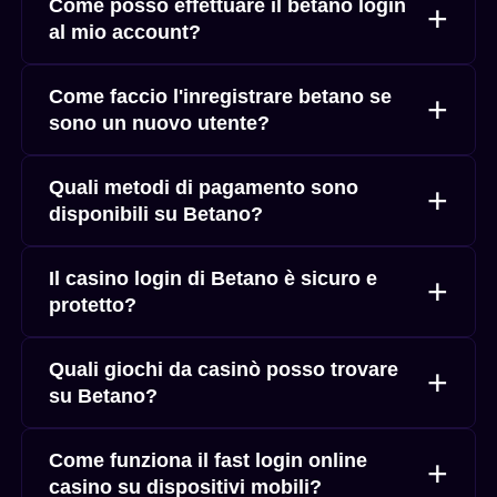
Come posso effettuare il betano login
al mio account?
Come faccio l'inregistrare betano se
sono un nuovo utente?
Quali metodi di pagamento sono
disponibili su Betano?
Il casino login di Betano è sicuro e
protetto?
Quali giochi da casinò posso trovare
su Betano?
Come funziona il fast login online
casino su dispositivi mobili?