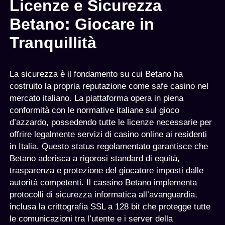
Licenze e Sicurezza
Betano: Giocare in
Tranquillità
La sicurezza è il fondamento su cui Betano ha
costruito la propria reputazione come safe casino nel
mercato italiano. La piattaforma opera in piena
conformità con le normative italiane sul gioco
d’azzardo, possedendo tutte le licenze necessarie per
offrire legalmente servizi di casino online ai residenti
in Italia. Questo status regolamentato garantisce che
Betano aderisca a rigorosi standard di equità,
trasparenza e protezione del giocatore imposti dalle
autorità competenti. Il cassino Betano implementa
protocolli di sicurezza informatica all’avanguardia,
inclusa la crittografia SSL a 128 bit che protegge tutte
le comunicazioni tra l’utente e i server della