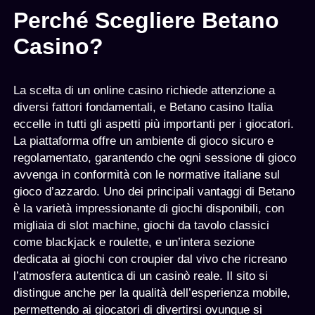
Perché Scegliere Betano
Casino?
La scelta di un online casino richiede attenzione a
diversi fattori fondamentali, e Betano casino Italia
eccelle in tutti gli aspetti più importanti per i giocatori.
La piattaforma offre un ambiente di gioco sicuro e
regolamentato, garantendo che ogni sessione di gioco
avvenga in conformità con le normative italiane sul
gioco d’azzardo. Uno dei principali vantaggi di Betano
è la varietà impressionante di giochi disponibili, con
migliaia di slot machine, giochi da tavolo classici
come blackjack e roulette, e un’intera sezione
dedicata ai giochi con croupier dal vivo che ricreano
l’atmosfera autentica di un casinò reale. Il sito si
distingue anche per la qualità dell’esperienza mobile,
permettendo ai giocatori di divertirsi ovunque si