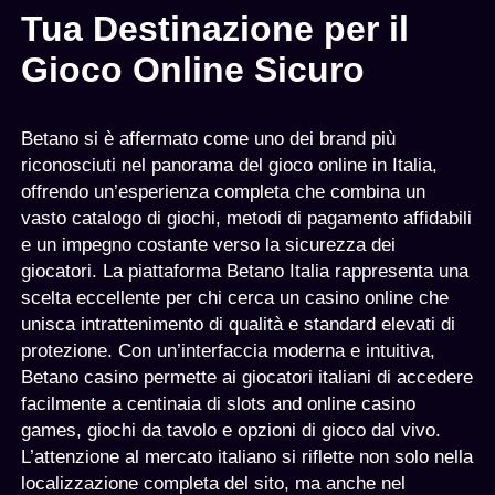
Tua Destinazione per il
Gioco Online Sicuro
Betano si è affermato come uno dei brand più
riconosciuti nel panorama del gioco online in Italia,
offrendo un’esperienza completa che combina un
vasto catalogo di giochi, metodi di pagamento affidabili
e un impegno costante verso la sicurezza dei
giocatori. La piattaforma Betano Italia rappresenta una
scelta eccellente per chi cerca un casino online che
unisca intrattenimento di qualità e standard elevati di
protezione. Con un’interfaccia moderna e intuitiva,
Betano casino permette ai giocatori italiani di accedere
facilmente a centinaia di slots and online casino
games, giochi da tavolo e opzioni di gioco dal vivo.
L’attenzione al mercato italiano si riflette non solo nella
localizzazione completa del sito, ma anche nel