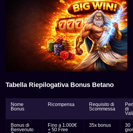
Tabella Riepilogativa Bonus Betano
Nome
Ricompensa
Requisito di
Per
Bonus
Scommessa
di
Vali
Bonus di
Fino a 1.000€
35x bonus
30
Benvenuto
+ 50 Free
gior