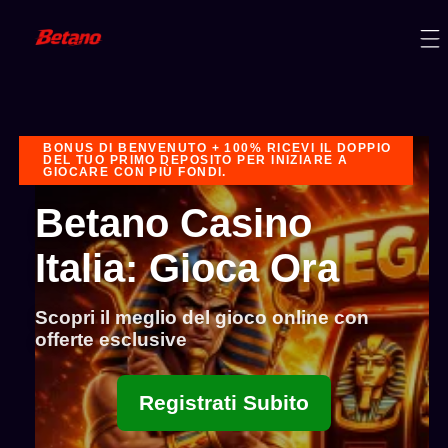
BONUS DI BENVENUTO + 100% RICEVI IL DOPPIO
DEL TUO PRIMO DEPOSITO PER INIZIARE A
GIOCARE CON PIÙ FONDI.
Betano Casino
Italia: Gioca Ora
Scopri il meglio del gioco online con
offerte esclusive
Registrati Subito