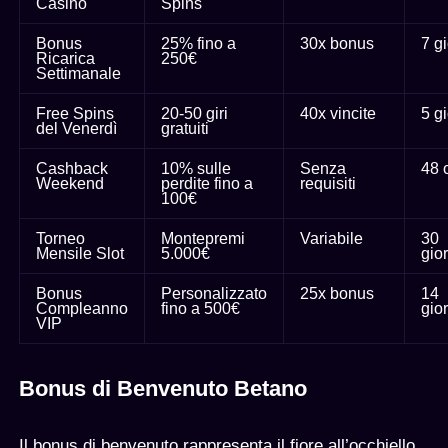
Casino
Spins
Bonus
25% fino a
30x bonus
7 gi
Ricarica
250€
Settimanale
Free Spins
20-50 giri
40x vincite
5 gi
del Venerdì
gratuiti
Cashback
10% sulle
Senza
48 
Weekend
perdite fino a
requisiti
100€
Torneo
Montepremi
Variabile
30
Mensile Slot
5.000€
gior
Bonus
Personalizzato
25x bonus
14
Compleanno
fino a 500€
gior
VIP
Bonus di Benvenuto Betano
Il bonus di benvenuto rappresenta il fiore all’occhiello