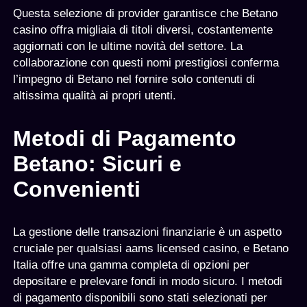
Questa selezione di provider garantisce che Betano
casino offra migliaia di titoli diversi, costantemente
aggiornati con le ultime novità del settore. La
collaborazione con questi nomi prestigiosi conferma
l’impegno di Betano nel fornire solo contenuti di
altissima qualità ai propri utenti.
Metodi di Pagamento
Betano: Sicuri e
Convenienti
La gestione delle transazioni finanziarie è un aspetto
cruciale per qualsiasi aams licensed casino, e Betano
Italia offre una gamma completa di opzioni per
depositare e prelevare fondi in modo sicuro. I metodi
di pagamento disponibili sono stati selezionati per