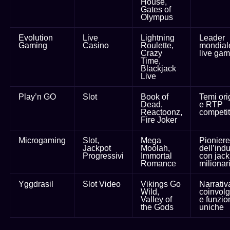
House,
Gates of
Olympus
Evolution
Live
Lightning
Leader
Gaming
Casino
Roulette,
mondial
Crazy
live gam
Time,
Blackjack
Live
Play’n GO
Slot
Book of
Temi ori
Dead,
e RTP
Reactoonz,
competit
Fire Joker
Microgaming
Slot,
Mega
Pionier
Jackpot
Moolah,
dell’indu
Progressivi
Immortal
con jack
Romance
milionar
Yggdrasil
Slot Video
Vikings Go
Narrativ
Wild,
coinvol
Valley of
e funzio
the Gods
uniche