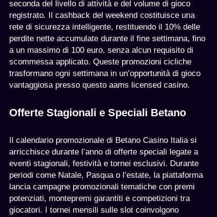
seconda del livello di attività e del volume di gioco
registrato. Il cashback del weekend costituisce una
rete di sicurezza intelligente, restituendo il 10% delle
perdite nette accumulate durante il fine settimana, fino
a un massimo di 100 euro, senza alcun requisito di
scommessa applicato. Queste promozioni cicliche
trasformano ogni settimana in un’opportunità di gioco
vantaggiosa presso questo aams licensed casino.
Offerte Stagionali e Speciali Betano
Il calendario promozionale di Betano Casino Italia si
arricchisce durante l’anno di offerte speciali legate a
eventi stagionali, festività e tornei esclusivi. Durante
periodi come Natale, Pasqua o l’estate, la piattaforma
lancia campagne promozionali tematiche con premi
potenziati, montepremi garantiti e competizioni tra
giocatori. I tornei mensili sulle slot coinvolgono