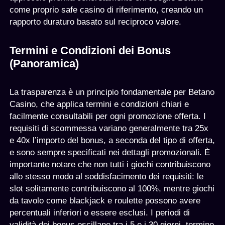
come proprio safe casino di riferimento, creando un
rapporto duraturo basato sul reciproco valore.
Termini e Condizioni dei Bonus
(Panoramica)
La trasparenza è un principio fondamentale per Betano
Casino, che applica termini e condizioni chiari e
facilmente consultabili per ogni promozione offerta. I
requisiti di scommessa variano generalmente tra 25x
e 40x l’importo del bonus, a seconda del tipo di offerta,
e sono sempre specificati nei dettagli promozionali. È
importante notare che non tutti i giochi contribuiscono
allo stesso modo al soddisfacimento dei requisiti: le
slot solitamente contribuiscono al 100%, mentre giochi
da tavolo come blackjack e roulette possono avere
percentuali inferiori o essere esclusi. I periodi di
validità dei bonus oscillano tra i 5 e i 30 giorni, termine