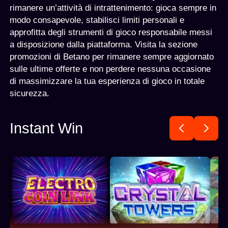
rimanere un’attività di intrattenimento: gioca sempre in
modo consapevole, stabilisci limiti personali e
approfitta degli strumenti di gioco responsabile messi
a disposizione dalla piattaforma. Visita la sezione
promozioni di Betano per rimanere sempre aggiornato
sulle ultime offerte e non perdere nessuna occasione
di massimizzare la tua esperienza di gioco in totale
sicurezza.
Instant Win